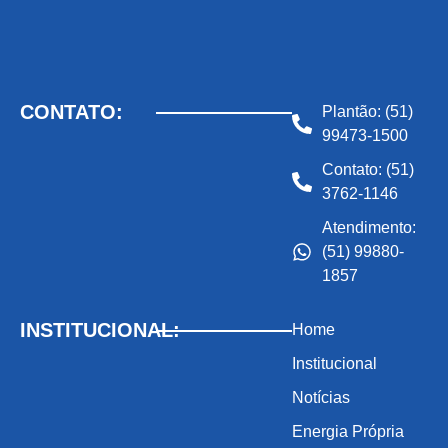
CONTATO:
Plantão: (51)
99473-1500
Contato: (51)
3762-1146
Atendimento:
(51) 99880-
1857
INSTITUCIONAL:
Home
Institucional
Notícias
Energia Própria