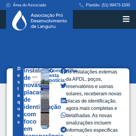
Área do Associado
Plantão: (51) 99473-1500
D
Instalação
Compartilhe
Publicado
As instalações externas
e
esta
de
em
da APDL, poços,
notícia:
s
19/02/2025
novas
reservatórios e usinas
t
placas
solares, receberam novas
a
de
placas de identificação,
q
identificação
agora mais completas e
u
com
e
detalhadas. As novas
foco
s
sinalizações incluem
em
informações específicas